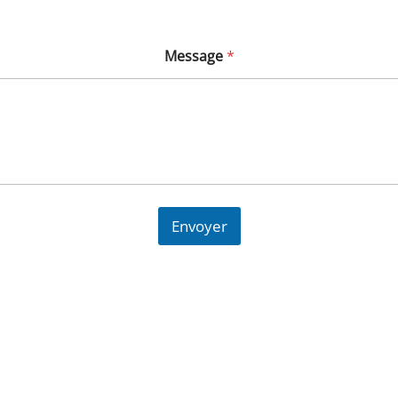
Message
*
Envoyer