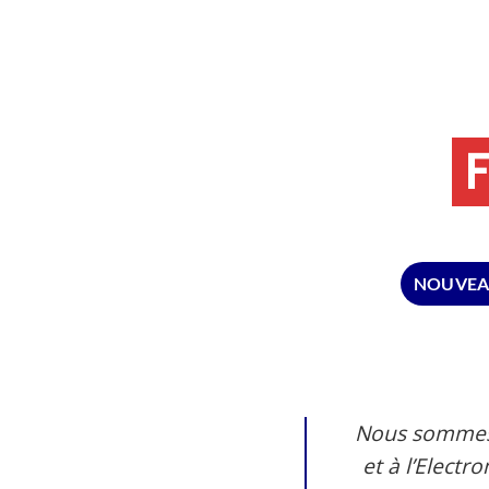
F
NOUVEA
Nous sommes 
et à l’Elect