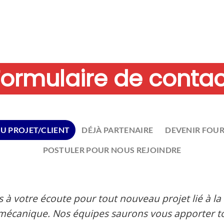
ormulaire de conta
U PROJET/CLIENT
DÉJÀ PARTENAIRE
DEVENIR FOU
POSTULER POUR NOUS REJOINDRE
à votre écoute pour tout nouveau projet lié à l
romécanique. Nos équipes saurons vous apporter to