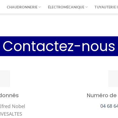
CHAUDRONNERIE
ÉLECTROMÉCANIQUE
TUYAUTERIE 
Contactez-nou
donnés
Numéro de 
Alfred Nobel
04 68 6
IVESALTES