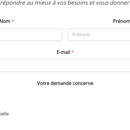
 répondre au mieux à vos besoins et vous donner s
Nom
*
Préno
E-mail
*
Votre demande concerne
ielle